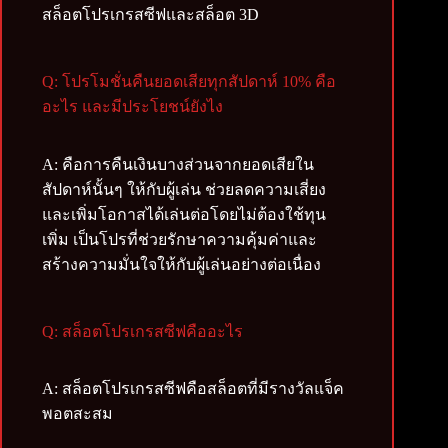
สล็อตโปรเกรสซีฟและสล็อต 3D
Q: โปรโมชั่นคืนยอดเสียทุกสัปดาห์ 10% คือ
อะไร และมีประโยชน์ยังไง
A: คือการคืนเงินบางส่วนจากยอดเสียใน
สัปดาห์นั้นๆ ให้กับผู้เล่น ช่วยลดความเสี่ยง
และเพิ่มโอกาสได้เล่นต่อโดยไม่ต้องใช้ทุน
เพิ่ม เป็นโปรที่ช่วยรักษาความคุ้มค่าและ
สร้างความมั่นใจให้กับผู้เล่นอย่างต่อเนื่อง
Q: สล็อตโปรเกรสซีฟคืออะไร
A: สล็อตโปรเกรสซีฟคือสล็อตที่มีรางวัลแจ็ค
พอตสะสม