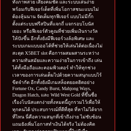
ทั้งภาพสวย เสียงคมชัด และระบบเล่นง่าย
พร้อมกับฟีเจอร์เด็ดที่เพิ่มโอกาสชนะแบบไม่
ต้องลุ้นนาน จัดเต็มทุกฟีเจอร์ แบบไม่มีกั๊ก
ตั้งแต่ระบบฟรีสปินที่แจกถี่ แจกรอบโบนัส
เยอะ หรือฟีเจอร์ตัวคูณที่ช่วยเพิ่มเงินรางวัล
ให้ปังขึ้น อีกทั้งยังมีฟีเจอร์วงล้อพิเศษ และ
ระบบเกมแบบออโต้ที่ช่วยให้เล่นได้ต่อเนื่องไม่
สะดุด X5BET slot คือการผสมผสานระหว่าง
ความทันสมัยและความง่ายในการเข้าถึง เล่น
ได้ทั้งมือถือและคอมพิวเตอร์ ทำให้ทุกช่วง
เวลาของการเล่นเต็มไปด้วยความสนุกแบบไร้
ขีดจำกัด อีกทั้งยังมีเกมสล็อตยอดฮิตอย่าง
Fortune Ox, Candy Burst, Mahjong Ways,
Dragon Hatch, และ Wild West Gold ที่ขึ้นชื่อ
เรื่องโบนัสแตกง่ายทั้งหมดนี้ถูกรวมไว้เพื่อให้
ทุกคนได้ ประสบการณ์ที่ดีที่สุด ที่หาไม่ได้จาก
ที่ไหน นี่คือความสนุกที่เข้าถึงง่าย ไม่ซับซ้อน
แถมยังเพิ่มโอกาสทำเงินได้จริง ไม่ต้องคิด