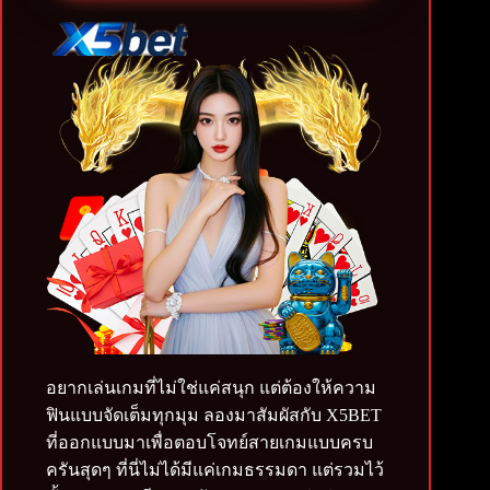
อยากเล่นเกมที่ไม่ใช่แค่สนุก แต่ต้องให้ความ
ฟินแบบจัดเต็มทุกมุม ลองมาสัมผัสกับ X5BET
ที่ออกแบบมาเพื่อตอบโจทย์สายเกมแบบครบ
ครันสุดๆ ที่นี่ไม่ได้มีแค่เกมธรรมดา แต่รวมไว้