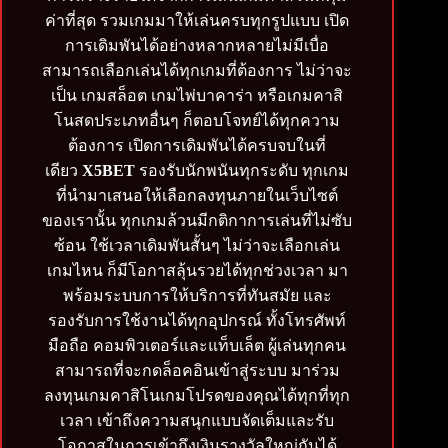
ค่าที่สุด รวมเกมมาให้เล่นครบทุกรูปแบบ เปิด
การเดิมพันได้อย่างหลากหลายไม่มีเบื่อ
สามารถเลือกเล่นได้ทุกเกมที่ต้องการ ไม่ว่าจะ
เป็น เกมสล็อต เกมไพ่บาคาร่า หรือเกมคาสิ
โนสดประเภทอื่นๆ ก็ตอบโจทย์ได้ทุกความ
ต้องการ เปิดการเดิมพันได้ครบจบในที่
เดียว
X5BET
รองรับนักพนันทุกระดับ ทุกเกม
ที่นำมาเสนอให้เลือกลงทุนภายในเว็บไซต์
ของเรานั้น ทุกเกมล้วนมีกติกาการเล่นที่ไม่ซับ
ซ้อน ใช้เวลาเดิมพันสั้นๆ ไม่ว่าจะเลือกเล่น
เกมไหน ก็มีโอกาสลุ้นรวยได้ทุกช่วงเวลา มา
พร้อมระบบการให้บริการที่ทันสมัย และ
รองรับการใช้งานได้ทุกอุปกรณ์ ทั้งโทรศัพท์
มือถือ คอมพิวเตอร์และแท็บเล็ต ผู้เล่นทุกคน
สามารถที่จะกดล็อคอินเข้าสู่ระบบ มาร่วม
ลงทุนเกมคาสิโนเกมโปรดของคุณได้ทุกที่ทุก
เวลา เข้าถึงความสนุกแบบจัดเต็มและรับ
โอกาสในการเข้าถึงเงินรางวัลใหญ่กันได้