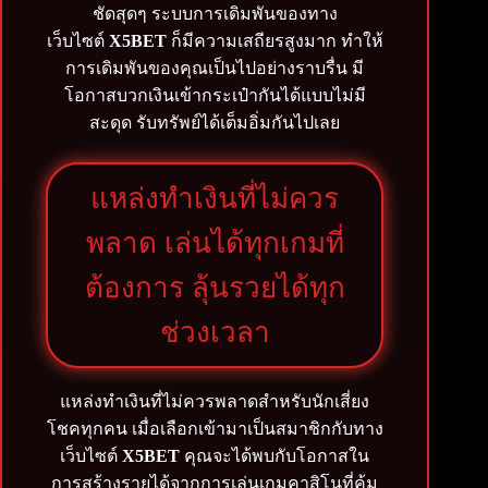
ชัดสุดๆ ระบบการเดิมพันของทาง
เว็บไซต์
X5BET
ก็มีความเสถียรสูงมาก ทำให้
การเดิมพันของคุณเป็นไปอย่างราบรื่น มี
โอกาสบวกเงินเข้ากระเป๋ากันได้แบบไม่มี
สะดุด รับทรัพย์ได้เต็มอิ่มกันไปเลย
แหล่งทำเงินที่ไม่ควร
พลาด เล่นได้ทุกเกมที่
ต้องการ ลุ้นรวยได้ทุก
ช่วงเวลา
แหล่งทำเงินที่ไม่ควรพลาดสำหรับนักเสี่ยง
โชคทุกคน เมื่อเลือกเข้ามาเป็นสมาชิกกับทาง
เว็บไซต์
X5BET
คุณจะได้พบกับโอกาสใน
การสร้างรายได้จากการเล่นเกมคาสิโนที่คุ้ม