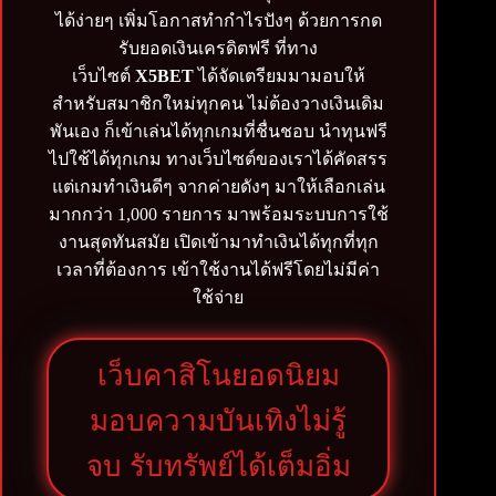
ได้ง่ายๆ เพิ่มโอกาสทำกำไรปังๆ ด้วยการกด
รับยอดเงินเครดิตฟรี ที่ทาง
เว็บไซต์
X5BET
ได้จัดเตรียมมามอบให้
สำหรับสมาชิกใหม่ทุกคน ไม่ต้องวางเงินเดิม
พันเอง ก็เข้าเล่นได้ทุกเกมที่ชื่นชอบ นำทุนฟรี
ไปใช้ได้ทุกเกม ทางเว็บไซต์ของเราได้คัดสรร
แต่เกมทำเงินดีๆ จากค่ายดังๆ มาให้เลือกเล่น
มากกว่า 1,000 รายการ มาพร้อมระบบการใช้
งานสุดทันสมัย เปิดเข้ามาทำเงินได้ทุกที่ทุก
เวลาที่ต้องการ เข้าใช้งานได้ฟรีโดยไม่มีค่า
ใช้จ่าย
เว็บคาสิโนยอดนิยม
มอบความบันเทิงไม่รู้
จบ รับทรัพย์ได้เต็มอิ่ม