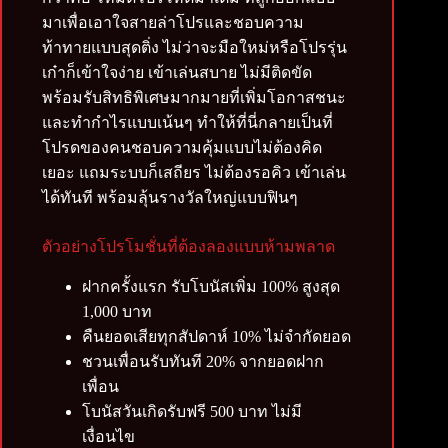
มาเพื่อเอาใจสายล่าโปรและชอบความ
ท้าทายแบบสุดติ่ง ไม่ว่าจะมือใหม่หรือโปรรุ่น
เก๋าก็เข้าใจง่าย เข้าเล่นสบาย ไม่มีติดขัด
พร้อมรับสิทธิพิเศษมากมายที่เพิ่มโอกาสชนะ
และทำกำไรแบบเน้นๆ ทำให้ที่นี่กลายเป็นที่
โปรดของคนชอบความคุ้มแบบไม่ต้องคิด
เยอะ แถมระบบก็เสถียร ไม่ต้องรอคิว เข้าเล่น
ได้ทันที พร้อมลุ้นรางวัลใหญ่แบบฟินๆ
ตัวอย่างโปรโมชั่นที่ต้องลองแบบห้ามพลาด
ฝากครั้งแรก รับโบนัสเพิ่ม 100% สูงสุด
1,000 บาท
คืนยอดเสียทุกสัปดาห์ 10% ไม่จำกัดยอด
ชวนเพื่อนรับทันที 20% จากยอดฝาก
เพื่อน
โบนัสวันเกิดรับฟรี 500 บาท ไม่มี
เงื่อนไข