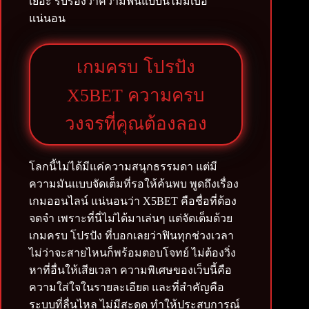
เยอะ รับรองว่าความฟินแบบนี้ไม่มีเบื่อ
แน่นอน
เกมครบ โปรปัง
X5BET ความครบ
วงจรที่คุณต้องลอง
โลกนี้ไม่ได้มีแค่ความสนุกธรรมดา แต่มี
ความมันแบบจัดเต็มที่รอให้ค้นพบ พูดถึงเรื่อง
เกมออนไลน์ แน่นอนว่า X5BET คือชื่อที่ต้อง
จดจำ เพราะที่นี่ไม่ได้มาเล่นๆ แต่จัดเต็มด้วย
เกมครบ โปรปัง ที่บอกเลยว่าฟินทุกช่วงเวลา
ไม่ว่าจะสายไหนก็พร้อมตอบโจทย์ ไม่ต้องวิ่ง
หาที่อื่นให้เสียเวลา ความพิเศษของเว็บนี้คือ
ความใส่ใจในรายละเอียด และที่สำคัญคือ
ระบบที่ลื่นไหล ไม่มีสะดุด ทำให้ประสบการณ์