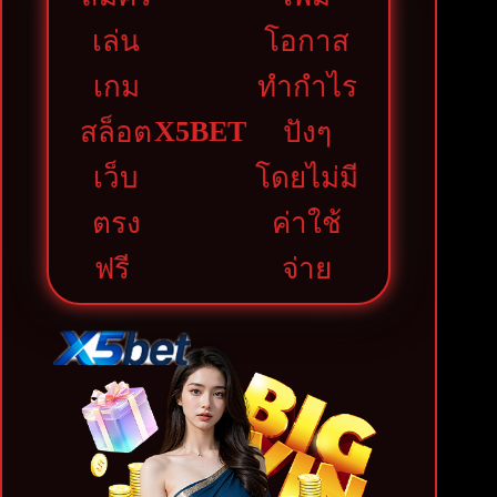
เล่น
โอกาส
เกม
ทำกำไร
X5BET
สล็อต
ปังๆ
เว็บ
โดยไม่มี
ตรง
ค่าใช้
ฟรี
จ่าย